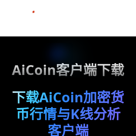
AiCoin客户端下载
下载AiCoin加密货
币行情与K线分析
客户端